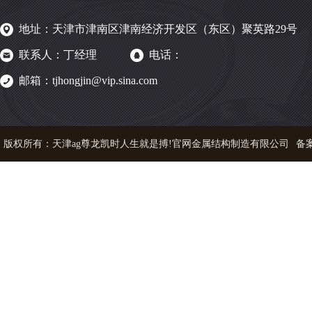
地址：天津市津南区津南经济开发区（东区）聚英路29号
联系人：丁经理
电话：
邮箱：tjhongjin@vip.sina.com
版权所有：天津ag尊龙凯时人生就是搏!官网金属结构制造有限公司
备